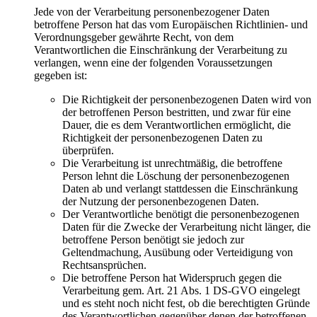
Jede von der Verarbeitung personenbezogener Daten
betroffene Person hat das vom Europäischen Richtlinien- und
Verordnungsgeber gewährte Recht, von dem
Verantwortlichen die Einschränkung der Verarbeitung zu
verlangen, wenn eine der folgenden Voraussetzungen
gegeben ist:
Die Richtigkeit der personenbezogenen Daten wird von
der betroffenen Person bestritten, und zwar für eine
Dauer, die es dem Verantwortlichen ermöglicht, die
Richtigkeit der personenbezogenen Daten zu
überprüfen.
Die Verarbeitung ist unrechtmäßig, die betroffene
Person lehnt die Löschung der personenbezogenen
Daten ab und verlangt stattdessen die Einschränkung
der Nutzung der personenbezogenen Daten.
Der Verantwortliche benötigt die personenbezogenen
Daten für die Zwecke der Verarbeitung nicht länger, die
betroffene Person benötigt sie jedoch zur
Geltendmachung, Ausübung oder Verteidigung von
Rechtsansprüchen.
Die betroffene Person hat Widerspruch gegen die
Verarbeitung gem. Art. 21 Abs. 1 DS-GVO eingelegt
und es steht noch nicht fest, ob die berechtigten Gründe
des Verantwortlichen gegenüber denen der betroffenen