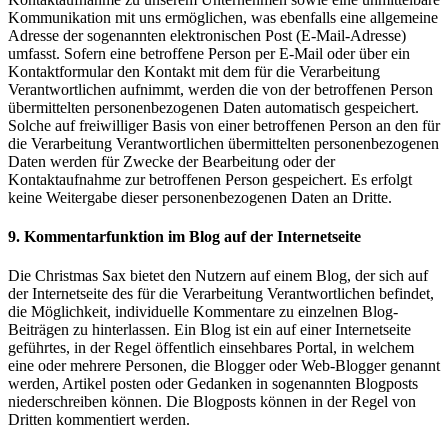
Kommunikation mit uns ermöglichen, was ebenfalls eine allgemeine
Adresse der sogenannten elektronischen Post (E-Mail-Adresse)
umfasst. Sofern eine betroffene Person per E-Mail oder über ein
Kontaktformular den Kontakt mit dem für die Verarbeitung
Verantwortlichen aufnimmt, werden die von der betroffenen Person
übermittelten personenbezogenen Daten automatisch gespeichert.
Solche auf freiwilliger Basis von einer betroffenen Person an den für
die Verarbeitung Verantwortlichen übermittelten personenbezogenen
Daten werden für Zwecke der Bearbeitung oder der
Kontaktaufnahme zur betroffenen Person gespeichert. Es erfolgt
keine Weitergabe dieser personenbezogenen Daten an Dritte.
9. Kommentarfunktion im Blog auf der Internetseite
Die Christmas Sax bietet den Nutzern auf einem Blog, der sich auf
der Internetseite des für die Verarbeitung Verantwortlichen befindet,
die Möglichkeit, individuelle Kommentare zu einzelnen Blog-
Beiträgen zu hinterlassen. Ein Blog ist ein auf einer Internetseite
geführtes, in der Regel öffentlich einsehbares Portal, in welchem
eine oder mehrere Personen, die Blogger oder Web-Blogger genannt
werden, Artikel posten oder Gedanken in sogenannten Blogposts
niederschreiben können. Die Blogposts können in der Regel von
Dritten kommentiert werden.