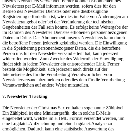
unseres Newsletters verwendet. Ferner könnten Abonnenten des
Newsletters per E-Mail informiert werden, sofern dies für den
Betrieb des Newsletter-Dienstes oder eine diesbezügliche
Registrierung erforderlich ist, wie dies im Falle von Änderungen am
Newsletterangebot oder bei der Veränderung der technischen
Gegebenheiten der Fall sein könnte. Es erfolgt keine Weitergabe der
im Rahmen des Newsletter-Dienstes erhobenen personenbezogenen
Daten an Dritte. Das Abonnement unseres Newsletters kann durch
die betroffene Person jederzeit gekündigt werden. Die Einwilligung
in die Speicherung personenbezogener Daten, die die betroffene
Person uns für den Newsletterversand erteilt hat, kann jederzeit
widerrufen werden. Zum Zwecke des Widerrufs der Einwilligung
findet sich in jedem Newsletter ein entsprechender Link. Ferner
besteht die Möglichkeit, sich jederzeit auch direkt auf der
Internetseite des für die Verarbeitung Verantwortlichen vom
Newsletterversand abzumelden oder dies dem für die Verarbeitung
Verantwortlichen auf andere Weise mitzuteilen.
7. Newsletter-Tracking
Die Newsletter der Christmas Sax enthalten sogenannte Zählpixel.
Ein Zählpixel ist eine Miniaturgrafik, die in solche E-Mails
eingebettet wird, welche im HTML-Format versendet werden, um
eine Logdatei-Aufzeichnung und eine Logdatei-Analyse zu
ermöglichen. Dadurch kann eine statistische Auswertung des