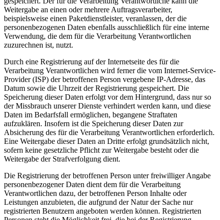
gespeichert. Der für die Verarbeitung Verantwortliche kann die
Weitergabe an einen oder mehrere Auftragsverarbeiter,
beispielsweise einen Paketdienstleister, veranlassen, der die
personenbezogenen Daten ebenfalls ausschließlich für eine interne
Verwendung, die dem für die Verarbeitung Verantwortlichen
zuzurechnen ist, nutzt.
Durch eine Registrierung auf der Internetseite des für die
Verarbeitung Verantwortlichen wird ferner die vom Internet-Service-
Provider (ISP) der betroffenen Person vergebene IP-Adresse, das
Datum sowie die Uhrzeit der Registrierung gespeichert. Die
Speicherung dieser Daten erfolgt vor dem Hintergrund, dass nur so
der Missbrauch unserer Dienste verhindert werden kann, und diese
Daten im Bedarfsfall ermöglichen, begangene Straftaten
aufzuklären. Insofern ist die Speicherung dieser Daten zur
Absicherung des für die Verarbeitung Verantwortlichen erforderlich.
Eine Weitergabe dieser Daten an Dritte erfolgt grundsätzlich nicht,
sofern keine gesetzliche Pflicht zur Weitergabe besteht oder die
Weitergabe der Strafverfolgung dient.
Die Registrierung der betroffenen Person unter freiwilliger Angabe
personenbezogener Daten dient dem für die Verarbeitung
Verantwortlichen dazu, der betroffenen Person Inhalte oder
Leistungen anzubieten, die aufgrund der Natur der Sache nur
registrierten Benutzern angeboten werden können. Registrierten
Personen steht die Möglichkeit frei, die bei der Registrierung