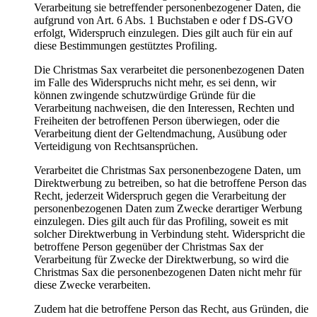
Verarbeitung sie betreffender personenbezogener Daten, die
aufgrund von Art. 6 Abs. 1 Buchstaben e oder f DS-GVO
erfolgt, Widerspruch einzulegen. Dies gilt auch für ein auf
diese Bestimmungen gestütztes Profiling.
Die Christmas Sax verarbeitet die personenbezogenen Daten
im Falle des Widerspruchs nicht mehr, es sei denn, wir
können zwingende schutzwürdige Gründe für die
Verarbeitung nachweisen, die den Interessen, Rechten und
Freiheiten der betroffenen Person überwiegen, oder die
Verarbeitung dient der Geltendmachung, Ausübung oder
Verteidigung von Rechtsansprüchen.
Verarbeitet die Christmas Sax personenbezogene Daten, um
Direktwerbung zu betreiben, so hat die betroffene Person das
Recht, jederzeit Widerspruch gegen die Verarbeitung der
personenbezogenen Daten zum Zwecke derartiger Werbung
einzulegen. Dies gilt auch für das Profiling, soweit es mit
solcher Direktwerbung in Verbindung steht. Widerspricht die
betroffene Person gegenüber der Christmas Sax der
Verarbeitung für Zwecke der Direktwerbung, so wird die
Christmas Sax die personenbezogenen Daten nicht mehr für
diese Zwecke verarbeiten.
Zudem hat die betroffene Person das Recht, aus Gründen, die