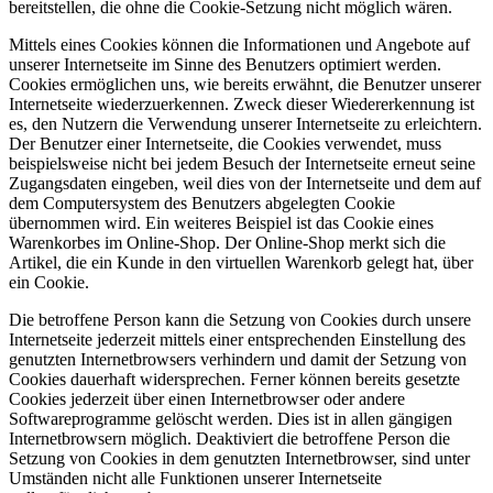
bereitstellen, die ohne die Cookie-Setzung nicht möglich wären.
Mittels eines Cookies können die Informationen und Angebote auf
unserer Internetseite im Sinne des Benutzers optimiert werden.
Cookies ermöglichen uns, wie bereits erwähnt, die Benutzer unserer
Internetseite wiederzuerkennen. Zweck dieser Wiedererkennung ist
es, den Nutzern die Verwendung unserer Internetseite zu erleichtern.
Der Benutzer einer Internetseite, die Cookies verwendet, muss
beispielsweise nicht bei jedem Besuch der Internetseite erneut seine
Zugangsdaten eingeben, weil dies von der Internetseite und dem auf
dem Computersystem des Benutzers abgelegten Cookie
übernommen wird. Ein weiteres Beispiel ist das Cookie eines
Warenkorbes im Online-Shop. Der Online-Shop merkt sich die
Artikel, die ein Kunde in den virtuellen Warenkorb gelegt hat, über
ein Cookie.
Die betroffene Person kann die Setzung von Cookies durch unsere
Internetseite jederzeit mittels einer entsprechenden Einstellung des
genutzten Internetbrowsers verhindern und damit der Setzung von
Cookies dauerhaft widersprechen. Ferner können bereits gesetzte
Cookies jederzeit über einen Internetbrowser oder andere
Softwareprogramme gelöscht werden. Dies ist in allen gängigen
Internetbrowsern möglich. Deaktiviert die betroffene Person die
Setzung von Cookies in dem genutzten Internetbrowser, sind unter
Umständen nicht alle Funktionen unserer Internetseite