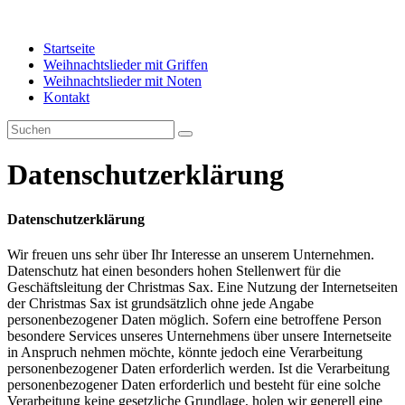
Zum
Inhalt
springen
Startseite
Weihnachtslieder mit Griffen
Weihnachtslieder mit Noten
Kontakt
Datenschutzerklärung
Datenschutzerklärung
Wir freuen uns sehr über Ihr Interesse an unserem Unternehmen.
Datenschutz hat einen besonders hohen Stellenwert für die
Geschäftsleitung der Christmas Sax. Eine Nutzung der Internetseiten
der Christmas Sax ist grundsätzlich ohne jede Angabe
personenbezogener Daten möglich. Sofern eine betroffene Person
besondere Services unseres Unternehmens über unsere Internetseite
in Anspruch nehmen möchte, könnte jedoch eine Verarbeitung
personenbezogener Daten erforderlich werden. Ist die Verarbeitung
personenbezogener Daten erforderlich und besteht für eine solche
Verarbeitung keine gesetzliche Grundlage, holen wir generell eine