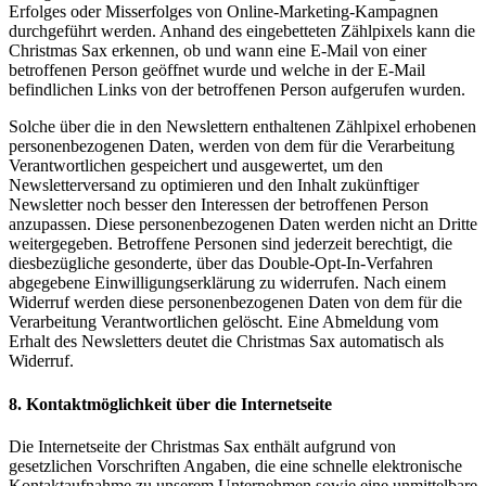
Erfolges oder Misserfolges von Online-Marketing-Kampagnen
durchgeführt werden. Anhand des eingebetteten Zählpixels kann die
Christmas Sax erkennen, ob und wann eine E-Mail von einer
betroffenen Person geöffnet wurde und welche in der E-Mail
befindlichen Links von der betroffenen Person aufgerufen wurden.
Solche über die in den Newslettern enthaltenen Zählpixel erhobenen
personenbezogenen Daten, werden von dem für die Verarbeitung
Verantwortlichen gespeichert und ausgewertet, um den
Newsletterversand zu optimieren und den Inhalt zukünftiger
Newsletter noch besser den Interessen der betroffenen Person
anzupassen. Diese personenbezogenen Daten werden nicht an Dritte
weitergegeben. Betroffene Personen sind jederzeit berechtigt, die
diesbezügliche gesonderte, über das Double-Opt-In-Verfahren
abgegebene Einwilligungserklärung zu widerrufen. Nach einem
Widerruf werden diese personenbezogenen Daten von dem für die
Verarbeitung Verantwortlichen gelöscht. Eine Abmeldung vom
Erhalt des Newsletters deutet die Christmas Sax automatisch als
Widerruf.
8. Kontaktmöglichkeit über die Internetseite
Die Internetseite der Christmas Sax enthält aufgrund von
gesetzlichen Vorschriften Angaben, die eine schnelle elektronische
Kontaktaufnahme zu unserem Unternehmen sowie eine unmittelbare