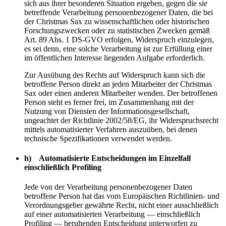
sich aus ihrer besonderen Situation ergeben, gegen die sie
betreffende Verarbeitung personenbezogener Daten, die bei
der Christmas Sax zu wissenschaftlichen oder historischen
Forschungszwecken oder zu statistischen Zwecken gemäß
Art. 89 Abs. 1 DS-GVO erfolgen, Widerspruch einzulegen,
es sei denn, eine solche Verarbeitung ist zur Erfüllung einer
im öffentlichen Interesse liegenden Aufgabe erforderlich.
Zur Ausübung des Rechts auf Widerspruch kann sich die
betroffene Person direkt an jeden Mitarbeiter der Christmas
Sax oder einen anderen Mitarbeiter wenden. Der betroffenen
Person steht es ferner frei, im Zusammenhang mit der
Nutzung von Diensten der Informationsgesellschaft,
ungeachtet der Richtlinie 2002/58/EG, ihr Widerspruchsrecht
mittels automatisierter Verfahren auszuüben, bei denen
technische Spezifikationen verwendet werden.
h) Automatisierte Entscheidungen im Einzelfall
einschließlich Profiling
Jede von der Verarbeitung personenbezogener Daten
betroffene Person hat das vom Europäischen Richtlinien- und
Verordnungsgeber gewährte Recht, nicht einer ausschließlich
auf einer automatisierten Verarbeitung — einschließlich
Profiling — beruhenden Entscheidung unterworfen zu