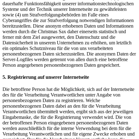
dauerhafte Funktionsfähigkeit unserer informationstechnologischen
Systeme und der Technik unserer Internetseite zu gewährleisten
sowie (4) um Strafverfolgungsbehörden im Falle eines
Cyberangriffes die zur Strafverfolgung notwendigen Informationen
bereitzustellen. Diese anonym erhobenen Daten und Informationen
werden durch die Christmas Sax daher einerseits statistisch und
ferner mit dem Ziel ausgewertet, den Datenschutz und die
Datensicherheit in unserem Unternehmen zu erhöhen, um letztlich
ein optimales Schutzniveau für die von uns verarbeiteten
personenbezogenen Daten sicherzustellen. Die anonymen Daten der
Server-Logfiles werden getrennt von allen durch eine betroffene
Person angegebenen personenbezogenen Daten gespeichert.
5. Registrierung auf unserer Internetseite
Die betroffene Person hat die Möglichkeit, sich auf der Internetseite
des für die Verarbeitung Verantwortlichen unter Angabe von
personenbezogenen Daten zu registrieren. Welche
personenbezogenen Daten dabei an den für die Verarbeitung
Verantwortlichen übermittelt werden, ergibt sich aus der jeweiligen
Eingabemaske, die für die Registrierung verwendet wird. Die von
der betroffenen Person eingegebenen personenbezogenen Daten
werden ausschließlich für die interne Verwendung bei dem für die
Verarbeitung Verantwortlichen und für eigene Zwecke erhoben und