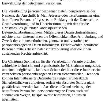
Einwilligung der betroffenen Person ein.
Die Verarbeitung personenbezogener Daten, beispielsweise des
Namens, der Anschrift, E-Mail-Adresse oder Telefonnummer einer
betroffenen Person, erfolgt stets im Einklang mit der Datenschutz-
Grundverordnung und in Übereinstimmung mit den für die
Christmas Sax geltenden landesspezifischen
Datenschutzbestimmungen. Mittels dieser Datenschutzerklärung
möchte unser Unternehmen die Öffentlichkeit über Art, Umfang und
Zweck der von uns erhobenen, genutzten und verarbeiteten
personenbezogenen Daten informieren. Ferner werden betroffene
Personen mittels dieser Datenschutzerklärung über die ihnen
zustehenden Rechte aufgeklärt.
Die Christmas Sax hat als für die Verarbeitung Verantwortlicher
zahlreiche technische und organisatorische Maßnahmen umgesetzt,
um einen möglichst lückenlosen Schutz der über diese Internetseite
verarbeiteten personenbezogenen Daten sicherzustellen. Dennoch
können Internetbasierte Datenübertragungen grundsätzlich
Sicherheitslücken aufweisen, sodass ein absoluter Schutz nicht
gewährleistet werden kann. Aus diesem Grund steht es jeder
betroffenen Person frei, personenbezogene Daten auch auf
alternativen Wegen, beispielsweise telefonisch, an uns zu
übermitteln.