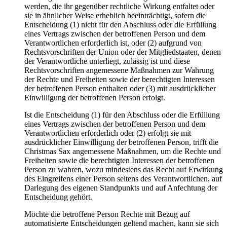
werden, die ihr gegenüber rechtliche Wirkung entfaltet oder
sie in ähnlicher Weise erheblich beeinträchtigt, sofern die
Entscheidung (1) nicht für den Abschluss oder die Erfüllung
eines Vertrags zwischen der betroffenen Person und dem
Verantwortlichen erforderlich ist, oder (2) aufgrund von
Rechtsvorschriften der Union oder der Mitgliedstaaten, denen
der Verantwortliche unterliegt, zulässig ist und diese
Rechtsvorschriften angemessene Maßnahmen zur Wahrung
der Rechte und Freiheiten sowie der berechtigten Interessen
der betroffenen Person enthalten oder (3) mit ausdrücklicher
Einwilligung der betroffenen Person erfolgt.
Ist die Entscheidung (1) für den Abschluss oder die Erfüllung
eines Vertrags zwischen der betroffenen Person und dem
Verantwortlichen erforderlich oder (2) erfolgt sie mit
ausdrücklicher Einwilligung der betroffenen Person, trifft die
Christmas Sax angemessene Maßnahmen, um die Rechte und
Freiheiten sowie die berechtigten Interessen der betroffenen
Person zu wahren, wozu mindestens das Recht auf Erwirkung
des Eingreifens einer Person seitens des Verantwortlichen, auf
Darlegung des eigenen Standpunkts und auf Anfechtung der
Entscheidung gehört.
Möchte die betroffene Person Rechte mit Bezug auf
automatisierte Entscheidungen geltend machen, kann sie sich