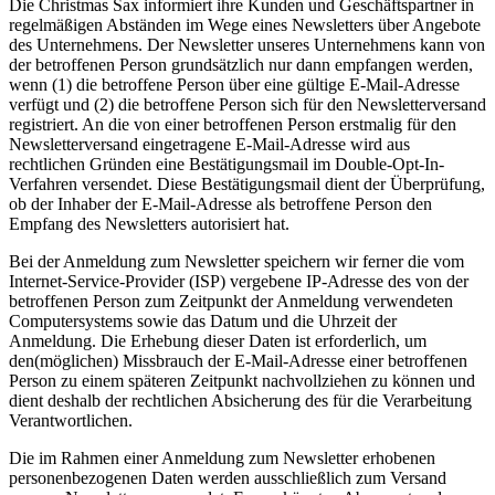
Die Christmas Sax informiert ihre Kunden und Geschäftspartner in
regelmäßigen Abständen im Wege eines Newsletters über Angebote
des Unternehmens. Der Newsletter unseres Unternehmens kann von
der betroffenen Person grundsätzlich nur dann empfangen werden,
wenn (1) die betroffene Person über eine gültige E-Mail-Adresse
verfügt und (2) die betroffene Person sich für den Newsletterversand
registriert. An die von einer betroffenen Person erstmalig für den
Newsletterversand eingetragene E-Mail-Adresse wird aus
rechtlichen Gründen eine Bestätigungsmail im Double-Opt-In-
Verfahren versendet. Diese Bestätigungsmail dient der Überprüfung,
ob der Inhaber der E-Mail-Adresse als betroffene Person den
Empfang des Newsletters autorisiert hat.
Bei der Anmeldung zum Newsletter speichern wir ferner die vom
Internet-Service-Provider (ISP) vergebene IP-Adresse des von der
betroffenen Person zum Zeitpunkt der Anmeldung verwendeten
Computersystems sowie das Datum und die Uhrzeit der
Anmeldung. Die Erhebung dieser Daten ist erforderlich, um
den(möglichen) Missbrauch der E-Mail-Adresse einer betroffenen
Person zu einem späteren Zeitpunkt nachvollziehen zu können und
dient deshalb der rechtlichen Absicherung des für die Verarbeitung
Verantwortlichen.
Die im Rahmen einer Anmeldung zum Newsletter erhobenen
personenbezogenen Daten werden ausschließlich zum Versand