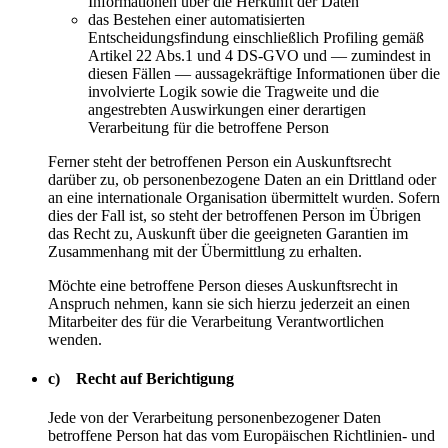
Informationen über die Herkunft der Daten
das Bestehen einer automatisierten
Entscheidungsfindung einschließlich Profiling gemäß
Artikel 22 Abs.1 und 4 DS-GVO und — zumindest in
diesen Fällen — aussagekräftige Informationen über die
involvierte Logik sowie die Tragweite und die
angestrebten Auswirkungen einer derartigen
Verarbeitung für die betroffene Person
Ferner steht der betroffenen Person ein Auskunftsrecht
darüber zu, ob personenbezogene Daten an ein Drittland oder
an eine internationale Organisation übermittelt wurden. Sofern
dies der Fall ist, so steht der betroffenen Person im Übrigen
das Recht zu, Auskunft über die geeigneten Garantien im
Zusammenhang mit der Übermittlung zu erhalten.
Möchte eine betroffene Person dieses Auskunftsrecht in
Anspruch nehmen, kann sie sich hierzu jederzeit an einen
Mitarbeiter des für die Verarbeitung Verantwortlichen
wenden.
c) Recht auf Berichtigung
Jede von der Verarbeitung personenbezogener Daten
betroffene Person hat das vom Europäischen Richtlinien- und