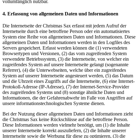
vollumfänglich nutzbar.
4. Erfassung von allgemeinen Daten und Informationen
Die Internetseite der Christmas Sax erfasst mit jedem Aufruf der
Internetseite durch eine betroffene Person oder ein automatisiertes
System eine Reihe von allgemeinen Daten und Informationen. Diese
allgemeinen Daten und Informationen werden in den Logfiles des
Servers gespeichert. Erfasst werden können die (1) verwendeten
Browsertypen und Versionen, (2) das vom zugreifenden System
verwendete Betriebssystem, (3) die Internetseite, von welcher ein
zugreifendes System auf unsere Internetseite gelangt (sogenannte
Referrer), (4) die Unterwebseiten, welche über ein zugreifendes
System auf unserer Internetseite angesteuert werden, (5) das Datum
und die Uhrzeit eines Zugriffs auf die Internetseite, (6) eine Internet-
Protokoll-Adresse (IP-Adresse), (7) der Internet-Service-Provider
des zugreifenden Systems und (8) sonstige ähnliche Daten und
Informationen, die der Gefahrenabwehr im Falle von Angriffen auf
unsere informationstechnologischen Systeme dienen.
Bei der Nutzung dieser allgemeinen Daten und Informationen zieht
die Christmas Sax keine Rückschlüsse auf die betroffene Person.
Diese Informationen werden vielmehr benötigt, um (1) die Inhalte
unserer Internetseite korrekt auszuliefern, (2) die Inhalte unserer
Internetseite sowie die Werbung für diese zu optimieren, (3) die