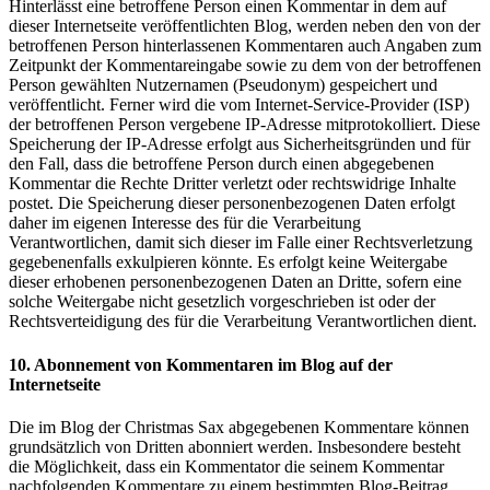
Hinterlässt eine betroffene Person einen Kommentar in dem auf
dieser Internetseite veröffentlichten Blog, werden neben den von der
betroffenen Person hinterlassenen Kommentaren auch Angaben zum
Zeitpunkt der Kommentareingabe sowie zu dem von der betroffenen
Person gewählten Nutzernamen (Pseudonym) gespeichert und
veröffentlicht. Ferner wird die vom Internet-Service-Provider (ISP)
der betroffenen Person vergebene IP-Adresse mitprotokolliert. Diese
Speicherung der IP-Adresse erfolgt aus Sicherheitsgründen und für
den Fall, dass die betroffene Person durch einen abgegebenen
Kommentar die Rechte Dritter verletzt oder rechtswidrige Inhalte
postet. Die Speicherung dieser personenbezogenen Daten erfolgt
daher im eigenen Interesse des für die Verarbeitung
Verantwortlichen, damit sich dieser im Falle einer Rechtsverletzung
gegebenenfalls exkulpieren könnte. Es erfolgt keine Weitergabe
dieser erhobenen personenbezogenen Daten an Dritte, sofern eine
solche Weitergabe nicht gesetzlich vorgeschrieben ist oder der
Rechtsverteidigung des für die Verarbeitung Verantwortlichen dient.
10. Abonnement von Kommentaren im Blog auf der
Internetseite
Die im Blog der Christmas Sax abgegebenen Kommentare können
grundsätzlich von Dritten abonniert werden. Insbesondere besteht
die Möglichkeit, dass ein Kommentator die seinem Kommentar
nachfolgenden Kommentare zu einem bestimmten Blog-Beitrag